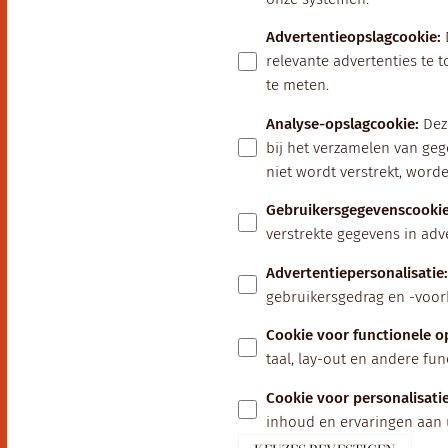
Advertentieopslagcookie
:
relevante advertenties te 
te meten.
Analyse-opslagcookie
:
Dez
bij het verzamelen van ge
niet wordt verstrekt, wor
Gebruikersgegevenscookie
verstrekte gegevens in adv
Advertentiepersonalisatie
:
gebruikersgedrag en -voor
Cookie voor functionele o
taal, lay-out en andere fu
Cookie voor personalisati
inhoud en ervaringen aan 