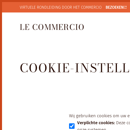
VIRTUELE
RONDLEIDING DOOR HET COMMERCIO
BEZOEKEN
LE COMMERCIO
COOKIE-INSTEL
Wij gebruiken cookies om uw e
Verplichte cookies
:
Deze c
onze systemen.