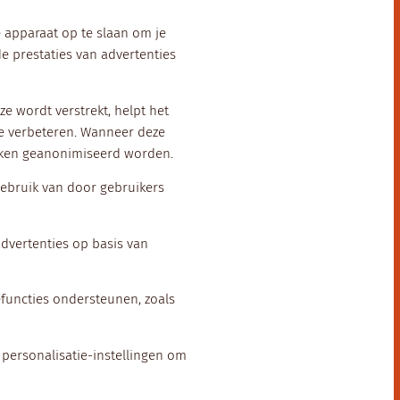
e apparaat op te slaan om je
de prestaties van advertenties
e wordt verstrekt, helpt het
te verbeteren. Wanneer deze
oeken geanonimiseerd worden.
gebruik van door gebruikers
dvertenties op basis van
efuncties ondersteunen, zoals
 personalisatie-instellingen om