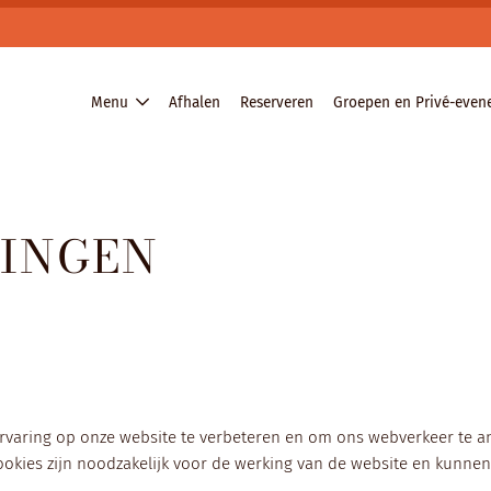
Menu
Afhalen
Reserveren
Groepen en Privé-eve
LINGEN
rvaring op onze website te verbeteren en om ons webverkeer te a
ookies zijn noodzakelijk voor de werking van de website en kunnen