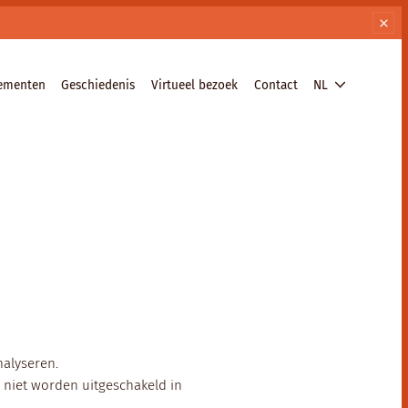
nementen
Geschiedenis
Virtueel bezoek
Contact
NL
nalyseren.
 niet worden uitgeschakeld in