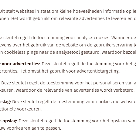
Dit stelt websites in staat om kleine hoeveelheden informatie op j
tonen. Het wordt gebruikt om relevante advertenties te leveren en 
e sleutel regelt de toestemming voor analyse-cookies. Wanneer dez
gevens over het gebruik van de website om de gebruikerservaring 
den cookieless pings naar de analysetool gestuurd, waardoor bez
 voor advertenties
:
Deze sleutel regelt de toestemming voor het 
ertenties. Het omvat het gebruik voor advertentietargeting.
Deze sleutel regelt de toestemming voor het personaliseren van a
keuren, waardoor de relevantie van advertenties wordt verbeterd.
pslag
:
Deze sleutel regelt de toestemming voor cookies die websit
nctionele voorkeuren.
e-opslag
:
Deze sleutel regelt de toestemming voor het opslaan van
uw voorkeuren aan te passen.