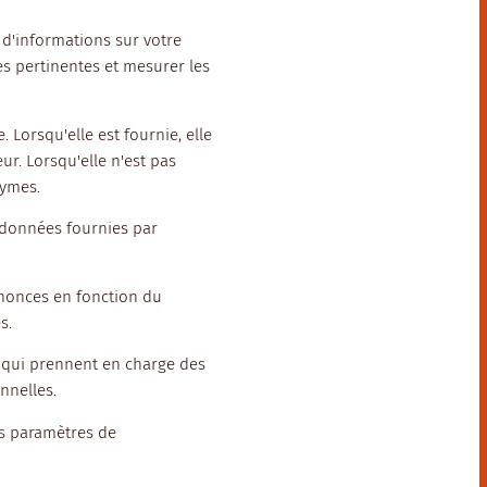
 d'informations sur votre
es pertinentes et mesurer les
 Lorsqu'elle est fournie, elle
ur. Lorsqu'elle n'est pas
nymes.
s données fournies par
nnonces en fonction du
s.
s qui prennent en charge des
nnelles.
es paramètres de