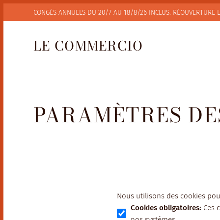
CONGÉS ANNUELS DU 20/7 AU 18/8/26 INCLUS. RÉOUVERTURE
LE COMMERCIO
PARAMÈTRES DE
Nous utilisons des cookies pou
Cookies obligatoires
:
Ces 
nos systèmes.