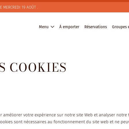
LE MERCREDI 19 AOÛT .
Menu
À emporter
Réservations
Groupes e
S COOKIES
r améliorer votre expérience sur notre site Web et analyser notre t
cookies sont nécessaires au fonctionnement du site web et ne peu