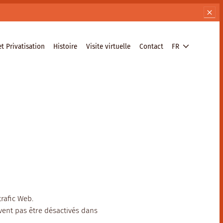
t Privatisation
Histoire
Visite virtuelle
Contact
FR
rafic Web.
vent pas être désactivés dans