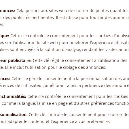
nnonces
:
Cela permet aux sites web de stocker de petites quantités
des publicités pertinentes. Il est utilisé pour fournir des annonc
s.
ique
:
Cette clé contrôle le consentement pour les cookies d'analyse.
s sur l'utilisation du site web pour améliorer l'expérience utilisate
kies sont envoyés à la solution d'analyse, rendant les visites ano
eur publicitaire
:
Cette clé régit le consentement à l'utilisation de
té. Elle inclut l'utilisation pour le ciblage des annonces.
onces
:
Cette clé gère le consentement à la personnalisation des a
ences de l'utilisateur, améliorant ainsi la pertinence des annonce
nctionnalités
:
Cette clé contrôle le consentement pour les cookie
b comme la langue, la mise en page et d'autres préférences fonctio
sonnalisation
:
Cette clé contrôle le consentement pour stocker d
our adapter le contenu et l'expérience à vos préférences.